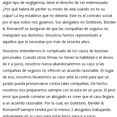
algún tipo de negligencia, tiene el derecho de ser indemnizado.
¿Por qué habría de perder su modo de vida cuando no es su
culpa? La ley establece que no debería. Este es el contrato social
por el que todos nos guiamos. Sus abogados en Goldstein, Bender
& Romanoff se aseguran de que las compañías de seguros no
manipulen sus derechos. Nosotros hemos representado a
aquellos que lo necesitan por más de sesenta años.
Nosotros entendemos lo complicado de los casos de lesiones
personales. Cuando otras firmas no tienen la habilidad o el deseo
de ir a juicio, nosotros nunca abandonaremos su caso si las
compañías de seguros no ofrecen un acuerdo razonable. En lugar
de eso, nosotros llevaremos su caso ante la corte para que un
jurado pueda pronunciarse contra tales compañías. De hecho,
nosotros nos preparamos siempre con la vista en un juicio. El peor
error que puede cometer un abogado es creer que el caso llegara
a un acuerdo razonable. Por lo cual, en Goldstein, Bender &
Romanoff siempre tendrá por lo menos 2 abogados trabajando
arduamente en su caso para estar listos para ir a juicio.